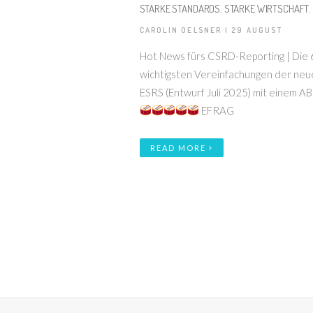
STARKE STANDARDS. STARKE WIRTSCHAFT.
CAROLIN OELSNER | 29 AUGUST
Hot News fürs CSRD-Reporting | Die 
wichtigsten Vereinfachungen der neu
ESRS (Entwurf Juli 2025) mit einem A
EFRAG
READ MORE