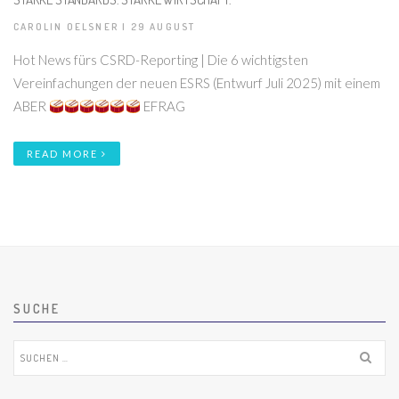
CAROLIN OELSNER | 29 AUGUST
Hot News fürs CSRD-Reporting | Die 6 wichtigsten
Vereinfachungen der neuen ESRS (Entwurf Juli 2025) mit einem
ABER
EFRAG
READ MORE
SUCHE
Suchen
nach: