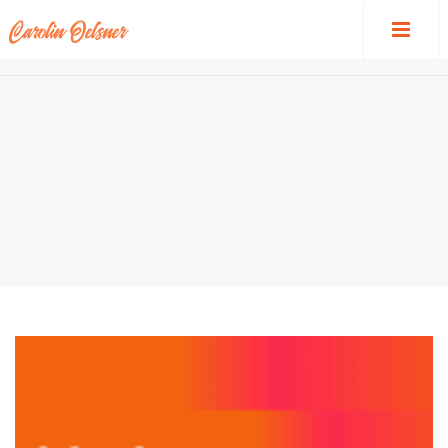
HOME
/
EFRAG