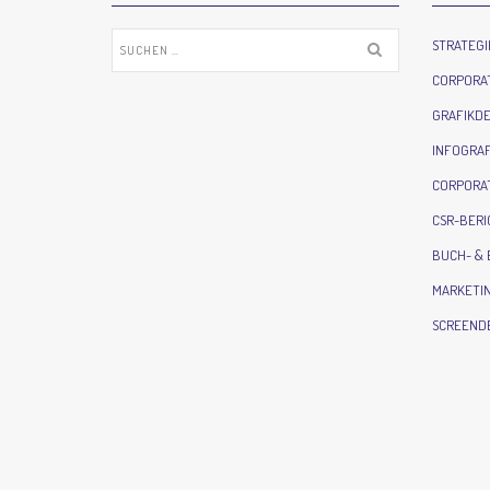
Suchen
STRATEG
nach:
CORPORAT
GRAFIKDE
INFOGRAF
CORPORAT
CSR-BER
BUCH- &
MARKETIN
SCREEND