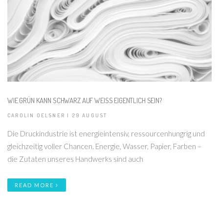
WIE GRÜN KANN SCHWARZ AUF WEISS EIGENTLICH SEIN?
CAROLIN OELSNER | 29 AUGUST
Die Druckindustrie ist energieintensiv, ressourcenhungrig und
gleichzeitig voller Chancen. Energie, Wasser, Papier, Farben –
die Zutaten unseres Handwerks sind auch
READ MORE