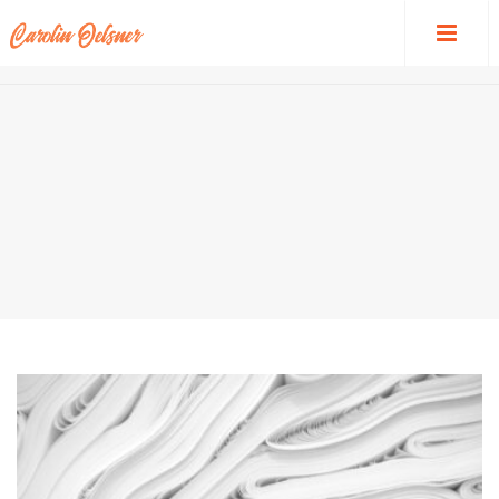
HOME
/
UMWELTMANAGEMENTSYSTEME