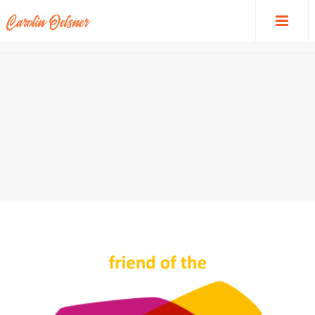
HOME
/
DESIGNPHILOSOPHIE