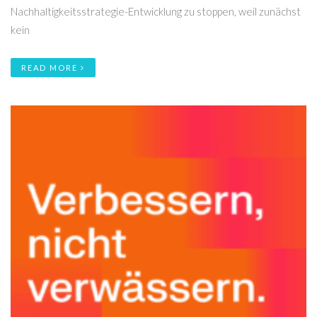
Nachhaltigkeitsstrategie-Entwicklung zu stoppen, weil zunächst
kein
READ MORE