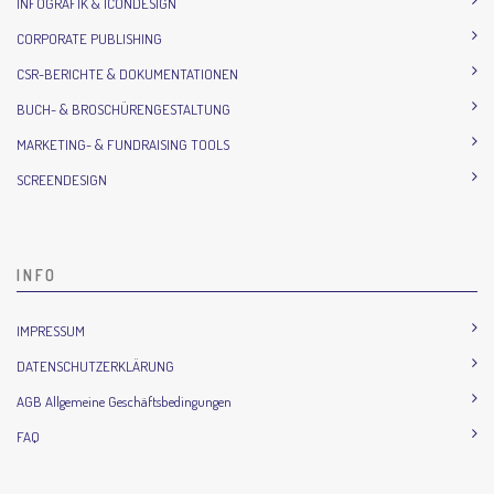
INFOGRAFIK & ICONDESIGN
CORPORATE PUBLISHING
CSR-BERICHTE & DOKUMENTATIONEN
BUCH- & BROSCHÜRENGESTALTUNG
MARKETING- & FUNDRAISING TOOLS
SCREENDESIGN
INFO
IMPRESSUM
DATENSCHUTZERKLÄRUNG
AGB Allgemeine Geschäftsbedingungen
FAQ