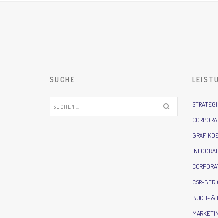
SUCHE
LEIST
Suchen
STRATEG
nach:
CORPORAT
GRAFIKDE
INFOGRAF
CORPORAT
CSR-BER
BUCH- &
MARKETIN